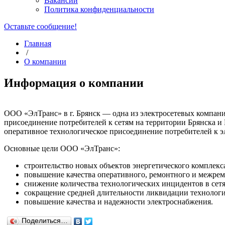
Вакансии
Политика конфиденциальности
Оставьте сообщение!
Главная
/
О компании
Информация о компании
ООО «ЭлТранс» в г. Брянск — одна из электросетевых компаний
присоединение потребителей к сетям на территории Брянска и
оперативное технологическое присоединение потребителей к э
Основные цели ООО «ЭлТранс»:
строительство новых объектов энергетического комплекс
повышение качества оперативного, ремонтного и межрем
снижение количества технологических инцидентов в сетя
сокращение средней длительности ликвидации технолог
повышение качества и надежности электроснабжения.
Поделиться…