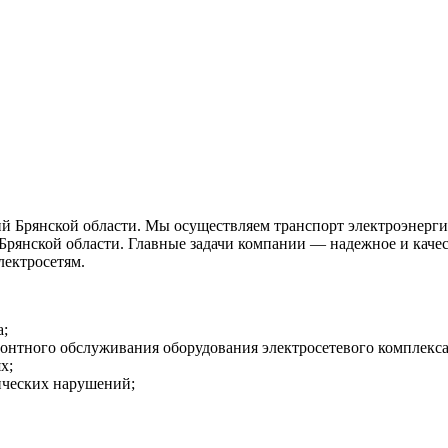
 Брянской области. Мы осуществляем транспорт электроэнергии 
 Брянской области. Главные задачи компании — надежное и качес
лектросетям.
а;
онтного обслуживания оборудования электросетевого комплекса
х;
ических нарушений;